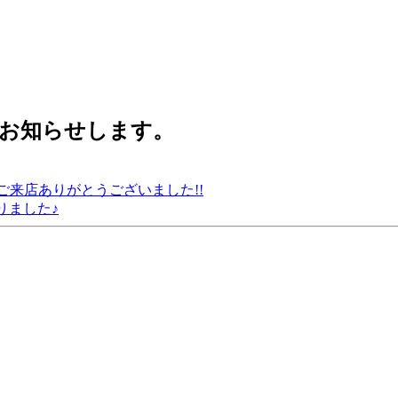
第お知らせします。
のご来店ありがとうございました!!
りました♪